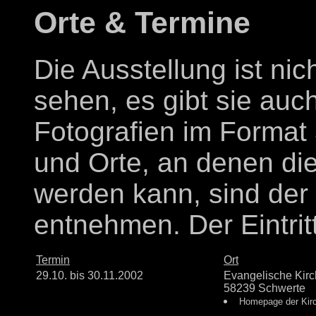
Orte & Termine
Die Ausstellung ist nich
sehen, es gibt sie auc
Fotografien im Format
und Orte, an denen di
werden kann, sind der 
entnehmen. Der Eintritt 
Termin
Ort
29.10. bis 30.11.2002
Evangelische Kirc
58239 Schwerte
Homepage der Ki