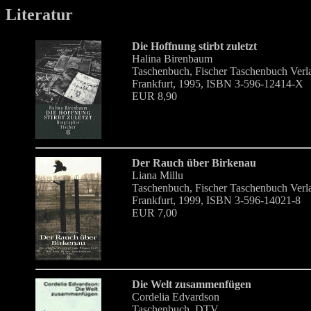
Literatur
Die Hoffnung stirbt zuletzt
Halina Birenbaum
Taschenbuch, Fischer Taschenbuch Ver
Frankfurt, 1995, ISBN 3-596-12414-X
EUR 8,90
Der Rauch über Birkenau
Liana Millu
Taschenbuch, Fischer Taschenbuch Ver
Frankfurt, 1999, ISBN 3-596-14021-8
EUR 7,00
Die Welt zusammenfügen
Cordelia Edvardson
Taschenbuch, DTV,